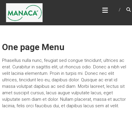
Skip
MANACÁMAIS
to
content
One page Menu
Phasellus nulla nunc, feugiat sed congue tincidunt, ultrices ac
erat. Curabitur in sagittis elit, ut rhoncus odio. Donec a nibh vel
velit lacinia elementum. Proin in turpis mi. Donec nec elit
ultrices, tincidunt leo eu, dapibus dolor. Quisque ac erat id
massa volutpat dapibus ac sed diam. Morbi laoreet, lectus sit
amet suscipit cursus, lacus augue vulputate lacus, eget
vulputate sem diam et dolor. Nullam placerat, massa et auctor
lacinia, felis orci faucibus dui, et dapibus lacus sem at velit.