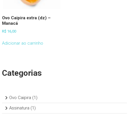
Ovo Caipira extra (dz) –
Manacá
R$
16,00
Adicionar ao carrinho
Categorias
1
Ovo Caipira
1
produto
1
Assinatura
1
produto