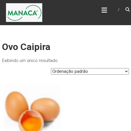
Skip
MANACÁMAIS
to
content
Ovo Caipira
Exibindo um único resultado